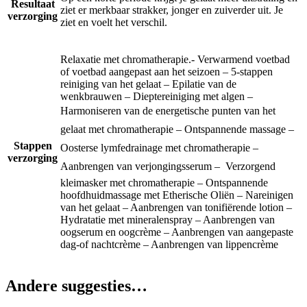
Resultaat
ziet er merkbaar strakker, jonger en zuiverder uit. Je
verzorging
ziet en voelt het verschil.
Relaxatie met chromatherapie.- Verwarmend voetbad
of voetbad aangepast aan het seizoen – 5-stappen
reiniging van het gelaat – Epilatie van de
wenkbrauwen – Dieptereiniging met algen –
Harmoniseren van de energetische punten van het
gelaat met chromatherapie – Ontspannende massage –
Stappen
Oosterse lymfedrainage met chromatherapie –
verzorging
Aanbrengen van verjongingsserum –  Verzorgend
kleimasker met chromatherapie – Ontspannende
hoofdhuidmassage met Etherische Oliën – Nareinigen
van het gelaat – Aanbrengen van tonifiërende lotion –
Hydratatie met mineralenspray – Aanbrengen van
oogserum en oogcrème – Aanbrengen van aangepaste
dag-of nachtcrème – Aanbrengen van lippencrème
Andere suggesties…