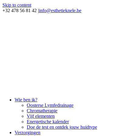
Skip to content
+32 478 56 81 42
|
info@esthetieknele.be
Wie ben ik?
Oosterse Lymfedrainage
Chromatherapie
Vijf elementen
Energetische kalender
Doe de test en ontdek jouw huidtype
Verzorgingen