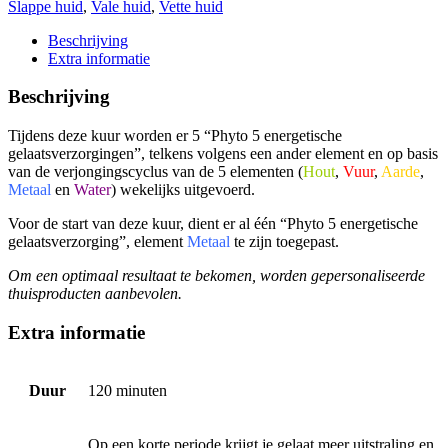
Slappe huid
,
Vale huid
,
Vette huid
Beschrijving
Extra informatie
Beschrijving
Tijdens deze kuur worden er 5 “Phyto 5 energetische
gelaatsverzorgingen”, telkens volgens een ander element en op basis
van de verjongingscyclus van de 5 elementen (
Hout
,
Vuur
,
Aarde
,
Metaal
en
Water
) wekelijks uitgevoerd.
Voor de start van deze kuur, dient er al één “Phyto 5 energetische
gelaatsverzorging”, element
Metaal
te zijn toegepast.
Om een optimaal resultaat te bekomen, worden gepersonaliseerde
thuisproducten aanbevolen.
Extra informatie
Duur
120 minuten
Op een korte periode krijgt je gelaat meer uitstraling en